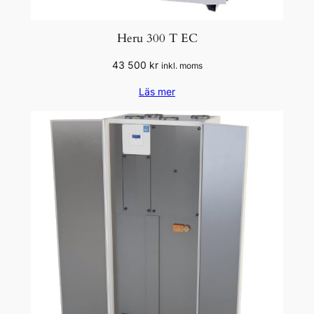
Heru 300 T EC
43 500
kr
inkl. moms
Läs mer