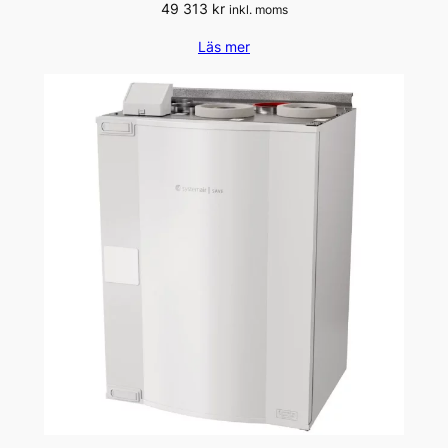
49 313
kr
inkl. moms
Läs mer