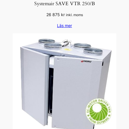
Systemair SAVE VTR 250/B
26 875
kr
inkl. moms
Läs mer