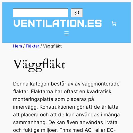
Hoppa
Sök
till
innehåll
Hem
/
Fläktar
/ Väggfläkt
Väggfläkt
Denna kategori består av av väggmonterade
fläktar. Fläktarna har oftast en kvadratisk
monteringsplatta som placeras på
innervägg. Konstruktionen gör att de är lätta
att placera och att de kan användas i många
sammanhang. De kan även användas i våta
och fuktiga miljöer. Fnns med AC- eller EC-