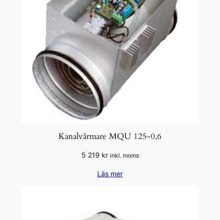
Kanalvärmare MQU 125-0,6
5 219
kr
inkl. moms
Läs mer