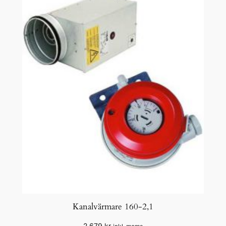
Kanalvärmare 160-2,1
2 679
kr