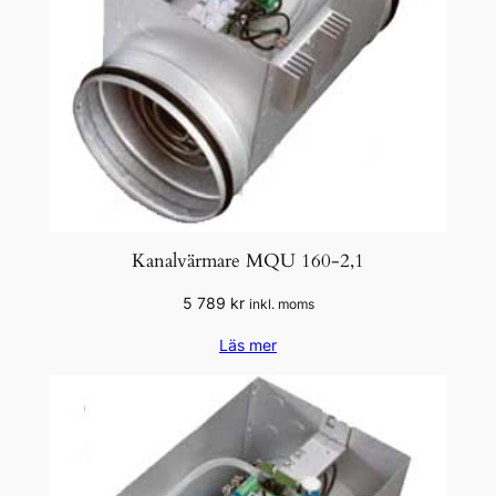
Kanalvärmare MQU 160-2,1
5 789
kr
inkl. moms
Läs mer