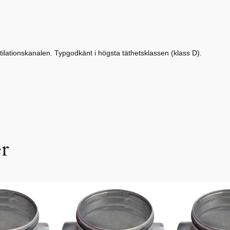
lationskanalen. Typgodkänt i högsta täthetsklassen (klass D).
er