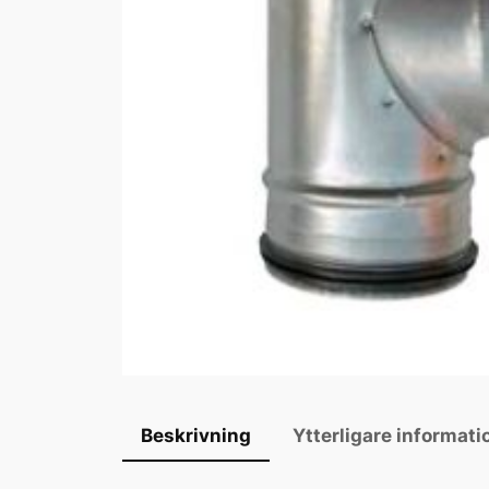
Beskrivning
Ytterligare informati