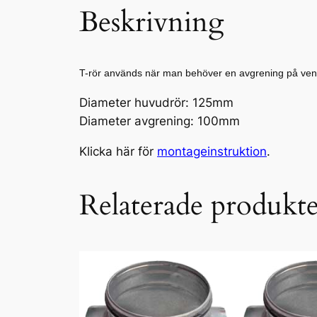
Beskrivning
T-rör används när man behöver en avgrening på venti
Diameter huvudrör: 125mm
Diameter avgrening: 100mm
Klicka här för
montageinstruktion
.
Relaterade produkt