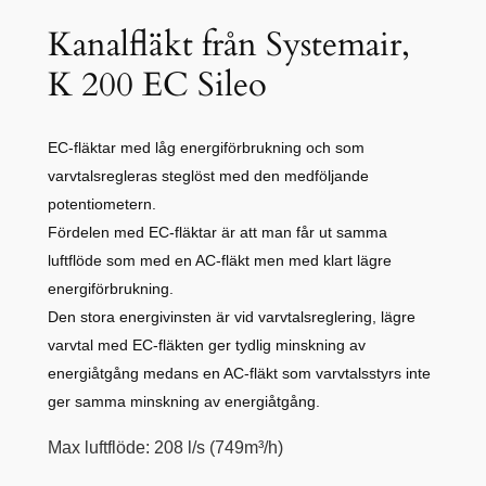
Kanalfläkt från Systemair,
K 200 EC Sileo
EC-fläktar med låg energiförbrukning och som
varvtalsregleras steglöst med den medföljande
potentiometern.
Fördelen med EC-fläktar är att man får ut samma
luftflöde som med en AC-fläkt men med klart lägre
energiförbrukning.
Den stora energivinsten är vid varvtalsreglering, lägre
varvtal med EC-fläkten ger tydlig minskning av
energiåtgång medans en AC-fläkt som varvtalsstyrs inte
ger samma minskning av energiåtgång.
Max luftflöde: 208 l/s (749m³/h)