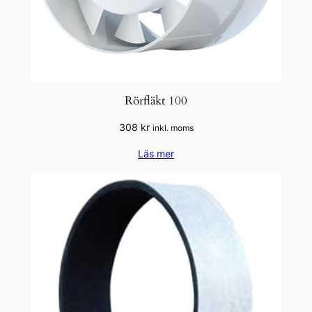
Rörfläkt 100
308
kr
inkl. moms
Läs mer