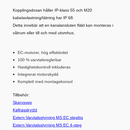
Kopplingsdosan håller IP-klass 55 och M20
kabelavlastning/tätning har IP 68.
Detta innebär att en kanalansluten fläkt kan monteras i
våtrum eller till och med utomhus.
EC-motorer, hög effektivitet
100 % varvtalsreglerbar
Hastighetskontroll inkluderas
Integrerat motorskydd
Komplett med montagekonsol
Tillbehör:
Skarvsvep
Kallrasskydd
Extern Varvtalsstyrning MS EC steglös
Extern Varvtalsstyrning MS EC 4-steg