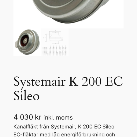
Systemair K 200 EC
Sileo
4 030
kr
inkl. moms
Kanalfläkt från Systemair, K 200 EC Sileo
EC-fläktar med låg energiförbrukning och