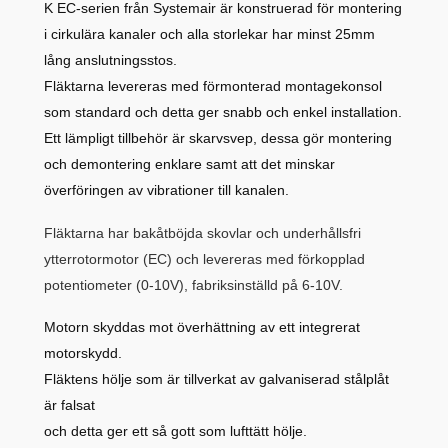
K EC-serien från Systemair är konstruerad för montering
i cirkulära kanaler och alla storlekar har minst 25mm
lång anslutningsstos.
Fläktarna levereras med förmonterad montagekonsol
som standard och detta ger snabb och enkel installation.
Ett lämpligt tillbehör är skarvsvep, dessa gör montering
och demontering enklare samt att det minskar
överföringen av vibrationer till kanalen.
Fläktarna har bakåtböjda skovlar och underhållsfri
ytterrotormotor (EC) och levereras med förkopplad
potentiometer (0-10V), fabriksinställd på 6-10V.
Motorn skyddas mot överhättning av ett integrerat
motorskydd.
Fläktens hölje som är tillverkat av galvaniserad stålplåt
är falsat
och detta ger ett så gott som lufttätt hölje.