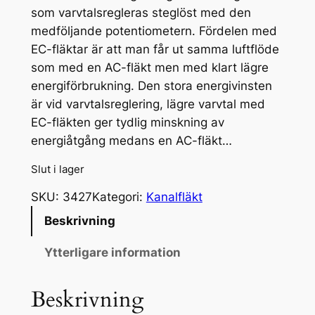
som varvtalsregleras steglöst med den
medföljande potentiometern. Fördelen med
EC-fläktar är att man får ut samma luftflöde
som med en AC-fläkt men med klart lägre
energiförbrukning. Den stora energivinsten
är vid varvtalsreglering, lägre varvtal med
EC-fläkten ger tydlig minskning av
energiåtgång medans en AC-fläkt…
Slut i lager
SKU:
3427
Kategori:
Kanalfläkt
Beskrivning
Ytterligare information
Beskrivning