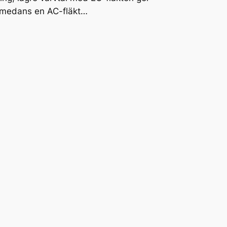
g medans en AC-fläkt…