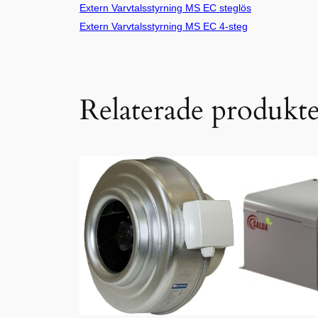
Extern Varvtalsstyrning MS EC steglös
Extern Varvtalsstyrning MS EC 4-steg
Relaterade produkt