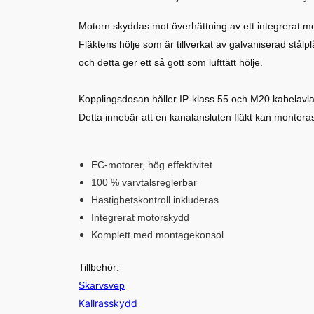
Motorn skyddas mot överhättning av ett integrerat 
Fläktens hölje som är tillverkat av galvaniserad stålplå
och detta ger ett så gott som lufttätt hölje.
Kopplingsdosan håller IP-klass 55 och M20 kabelavlas
Detta innebär att en kanalansluten fläkt kan monteras
EC-motorer, hög effektivitet
100 % varvtalsreglerbar
Hastighetskontroll inkluderas
Integrerat motorskydd
Komplett med montagekonsol
Tillbehör:
Skarvsvep
Kallrasskydd