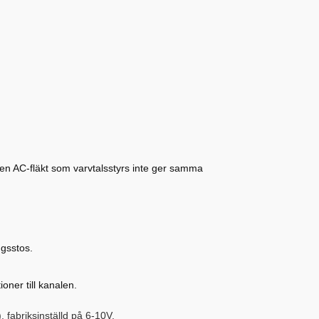
 en AC-fläkt som varvtalsstyrs inte ger samma
ngsstos.
oner till kanalen.
 fabriksinställd på 6-10V.