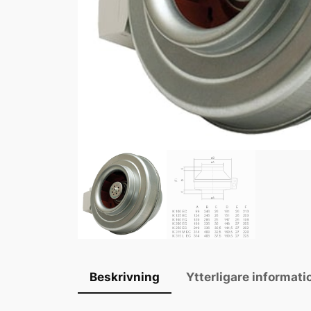
Beskrivning
Ytterligare informati