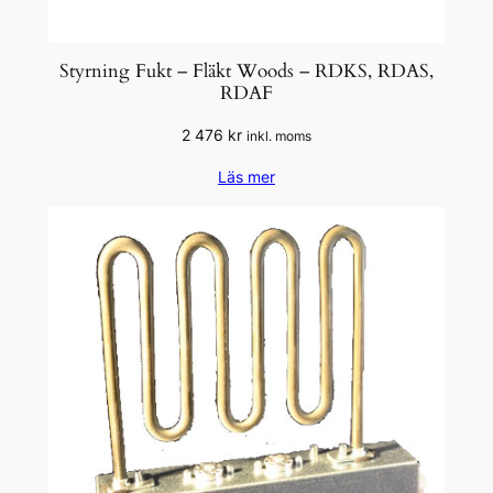
Styrning Fukt – Fläkt Woods – RDKS, RDAS,
RDAF
2 476
kr
inkl. moms
Läs mer