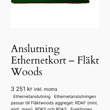
Anslutning
Ethernetkort – Fläkt
Woods
3 251
kr
inkl. moms
Ethernetanslutning Ethernetanslutningen
passar till Fläktwoods aggregat: RDAF (mini,
midi, maxi), RDKS och RDAS. Funktionen