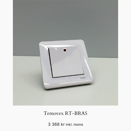
Temovex RT-BRAS
3 368
kr
inkl. moms