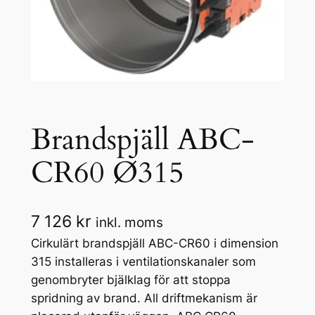
Brandspjäll ABC-
CR60 Ø315
7 126
kr
inkl. moms
Cirkulärt brandspjäll ABC-CR60 i dimension
315 installeras i ventilationskanaler som
genombryter bjälklag för att stoppa
spridning av brand. All driftmekanism är