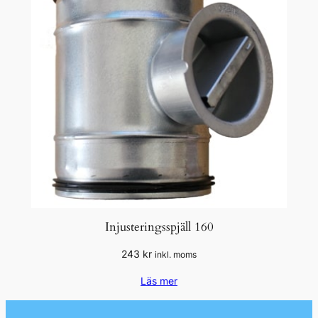
Injusteringsspjäll 160
243
kr
inkl. moms
Läs mer