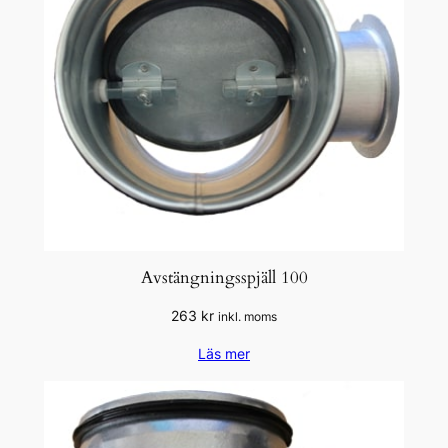
Avstängningsspjäll 100
263
kr
inkl. moms
Läs mer