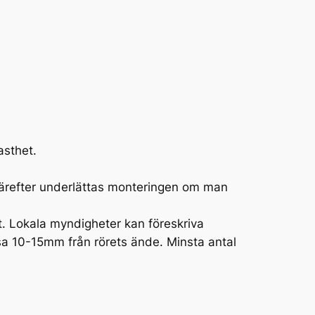
asthet.
 Därefter underlättas monteringen om man
nt. Lokala myndigheter kan föreskriva
sa 10-15mm från rörets ände. Minsta antal