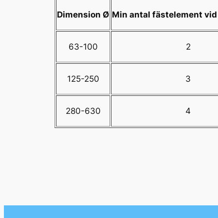
Dimension Ø
Min antal fästelement vid
63-100
2
125-250
3
280-630
4