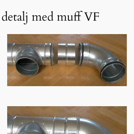
 detalj med muff VF