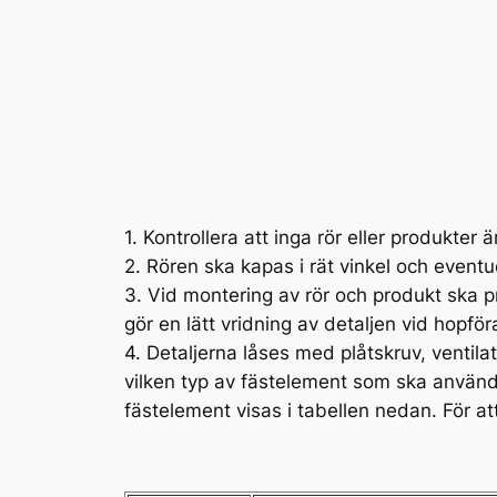
1. Kontrollera att inga rör eller produkter
2. Rören ska kapas i rät vinkel och eventu
3. Vid montering av rör och produkt ska 
gör en lätt vridning av detaljen vid hopfö
4. Detaljerna låses med plåtskruv, ventila
vilken typ av fästelement som ska använd
fästelement visas i tabellen nedan. För a