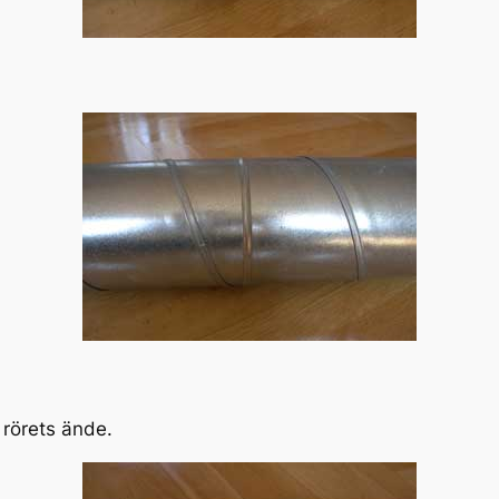
 rörets ände.